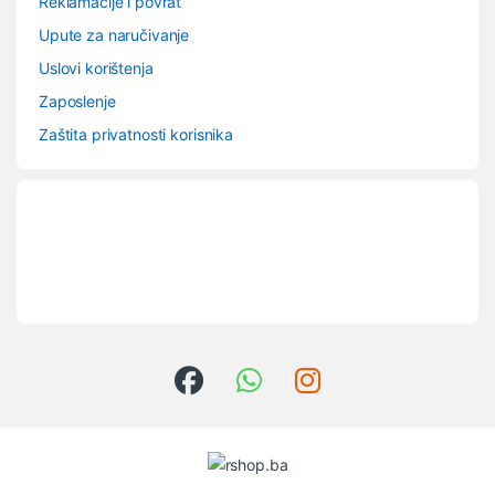
Reklamacije i povrat
Upute za naručivanje
Uslovi korištenja
Zaposlenje
Zaštita privatnosti korisnika