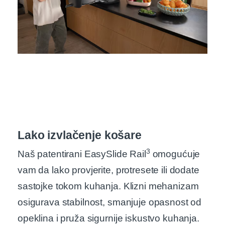
Lako izvlačenje košare
3
Naš patentirani EasySlide Rail
omogućuje
vam da lako provjerite, protresete ili dodate
sastojke tokom kuhanja. Klizni mehanizam
osigurava stabilnost, smanjuje opasnost od
opeklina i pruža sigurnije iskustvo kuhanja.