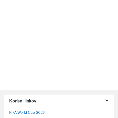
Vrtuljak robnih marki
Korisni linkovi
FIFA World Cup 2026