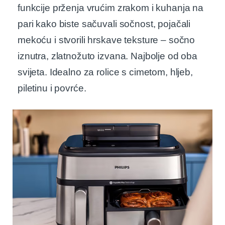
funkcije prženja vrućim zrakom i kuhanja na
pari kako biste sačuvali sočnost, pojačali
mekoću i stvorili hrskave teksture – sočno
iznutra, zlatnožuto izvana. Najbolje od oba
svijeta. Idealno za rolice s cimetom, hljeb,
piletinu i povrće.