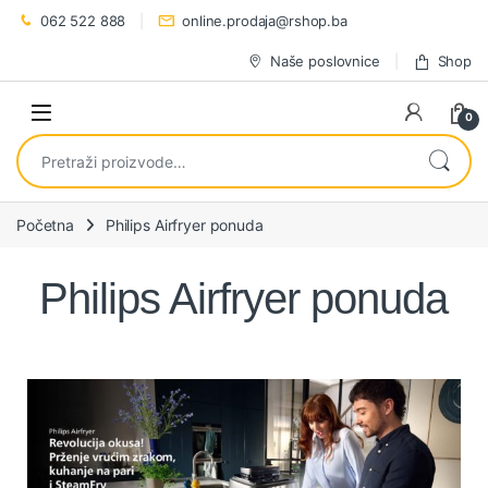
062 522 888
online.prodaja@rshop.ba
Naše poslovnice
Shop
0
Početna
Philips Airfryer ponuda
Philips Airfryer ponuda