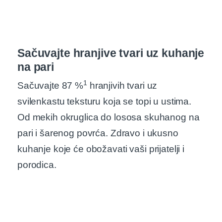
Sačuvajte hranjive tvari uz kuhanje
na pari
1
Sačuvajte 87 %
hranjivih tvari uz
svilenkastu teksturu koja se topi u ustima.
Od mekih okruglica do lososa skuhanog na
pari i šarenog povrća. Zdravo i ukusno
kuhanje koje će obožavati vaši prijatelji i
porodica.