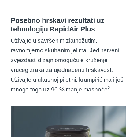
Posebno hrskavi rezultati uz
tehnologiju RapidAir Plus
Uživajte u savršenim zlatnožutim,
ravnomjerno skuhanim jelima. Jedinstveni
zvjezdasti dizajn omogućuje kruženje
vrućeg zraka za ujednačenu hrskavost.
Uživajte u ukusnoj piletini, krumpirićima i još
2
mnogo toga uz 90 % manje masnoće
.