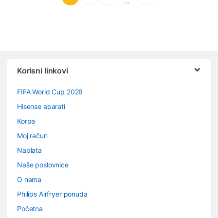
…
Vrtuljak robnih marki
Korisni linkovi
FIFA World Cup 2026
Hisense aparati
Korpa
Moj račun
Naplata
Naše poslovnice
O nama
Philips Airfryer ponuda
Početna