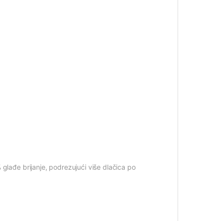
glađe brijanje, podrezujući više dlačica po