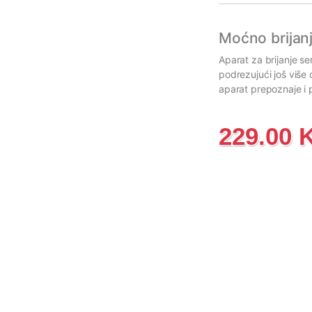
Moćno brijanj
Aparat za brijanje s
podrezujući još više
aparat prepoznaje i p
229.00