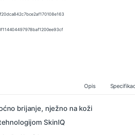
Opis
Specifikac
ćno brijanje, nježno na koži
tehnologijom SkinIQ