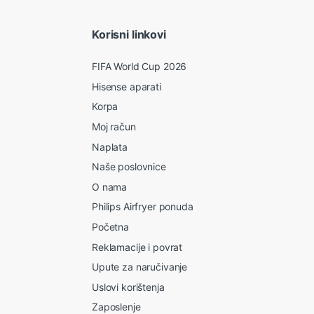
Korisni linkovi
FIFA World Cup 2026
Hisense aparati
Korpa
Moj račun
Naplata
Naše poslovnice
O nama
Philips Airfryer ponuda
Početna
Reklamacije i povrat
Upute za naručivanje
Uslovi korištenja
Zaposlenje