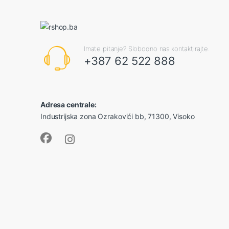
Imate pitanje? Slobodno nas kontaktirajte.
+387 62 522 888
Adresa centrale:
Industrijska zona Ozrakovići bb, 71300, Visoko