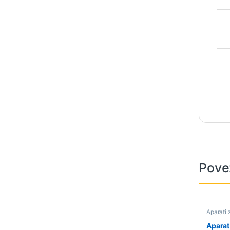
Pove
Aparati 
kućanski
Aparat