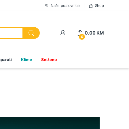
Naše poslovnice
Shop
0.00
KM
0
parati
Klime
Sniženo