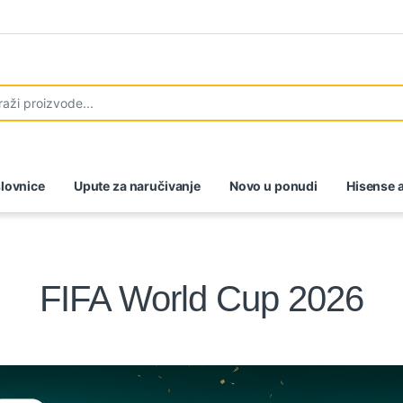
lovnice
Upute za naručivanje
Novo u ponudi
Hisense a
FIFA World Cup 2026