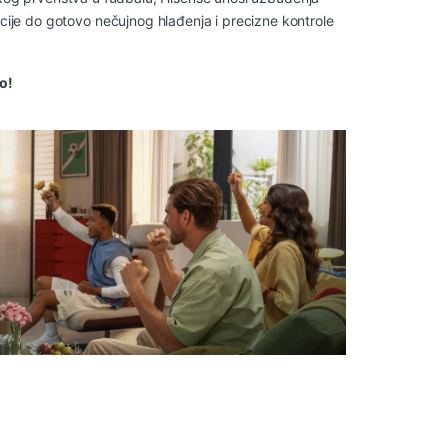
kcije do gotovo nečujnog hlađenja i precizne kontrole
o!