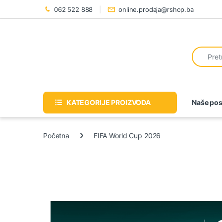
062 522 888
online.prodaja@rshop.ba
KATEGORIJE PROIZVODA
Naše pos
Početna
FIFA World Cup 2026