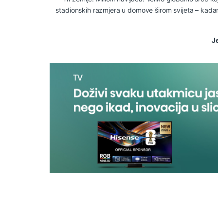
stadionskih razmjera u domove širom svijeta – kadar 
J