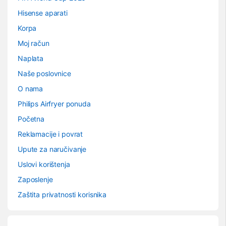
Hisense aparati
Korpa
Moj račun
Naplata
Naše poslovnice
O nama
Philips Airfryer ponuda
Početna
Reklamacije i povrat
Upute za naručivanje
Uslovi korištenja
Zaposlenje
Zaštita privatnosti korisnika