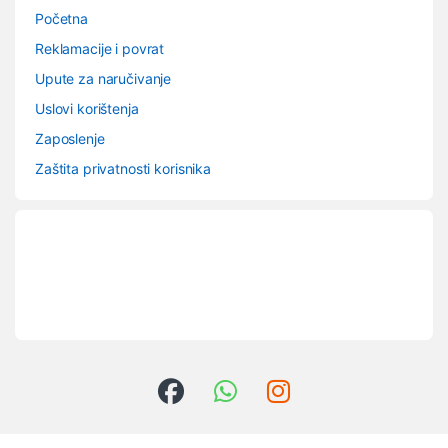
Početna
Reklamacije i povrat
Upute za naručivanje
Uslovi korištenja
Zaposlenje
Zaštita privatnosti korisnika