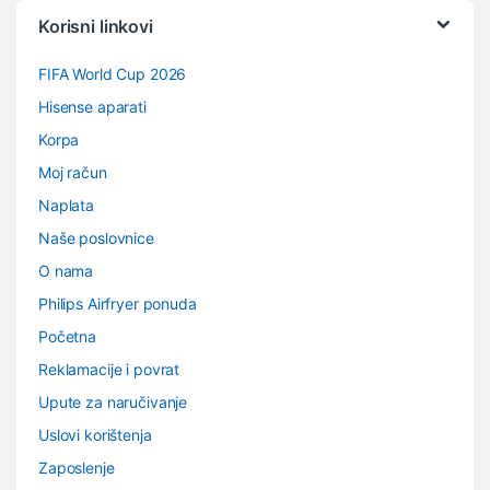
Vrtuljak robnih marki
Korisni linkovi
FIFA World Cup 2026
Hisense aparati
Korpa
Moj račun
Naplata
Naše poslovnice
O nama
Philips Airfryer ponuda
Početna
Reklamacije i povrat
Upute za naručivanje
Uslovi korištenja
Zaposlenje