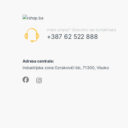
Imate pitanje? Slobodno nas kontaktirajte.
+387 62 522 888
Adresa centrale:
Industrijska zona Ozrakovići bb, 71300, Visoko