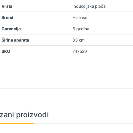
Vrsta
Indukcijska ploča
Brend
Hisense
Garancija
5 godina
Širina aparata
83 cm
SKU
747520
zani proizvodi