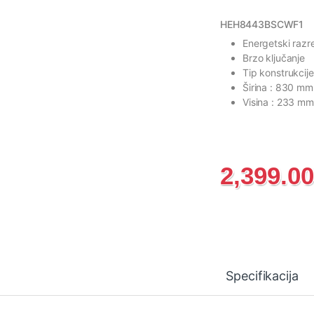
HEH8443BSCWF1
Energetski razr
Brzo ključanje
Tip konstrukcij
Širina : 830 mm
Visina : 233 mm
2,399.0
Specifikacija