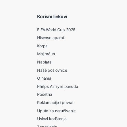
Korisni linkovi
FIFA World Cup 2026
Hisense aparati
Korpa
Moj račun
Naplata
Naše poslovnice
O nama
Philips Airfryer ponuda
Početna
Reklamacije i povrat
Upute za naručivanje
Uslovi korištenja
Zaposlenje