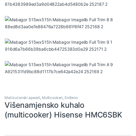
Mali kućanski aparati
,
Multicookeri
,
Sniženo
Višenamjensko kuhalo
(multicooker) Hisense HMC6SBK