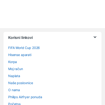
Vrtuljak robnih marki
Korisni linkovi
FIFA World Cup 2026
Hisense aparati
Korpa
Moj račun
Naplata
Naše poslovnice
O nama
Philips Airfryer ponuda
Početna