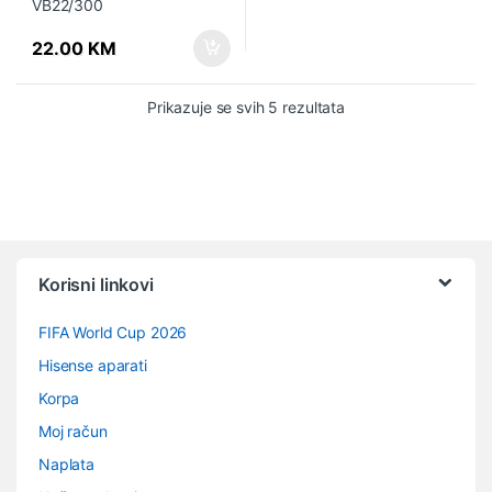
22.00
KM
Prikazuje se svih 5 rezultata
Vrtuljak robnih marki
Korisni linkovi
FIFA World Cup 2026
Hisense aparati
Korpa
Moj račun
Naplata