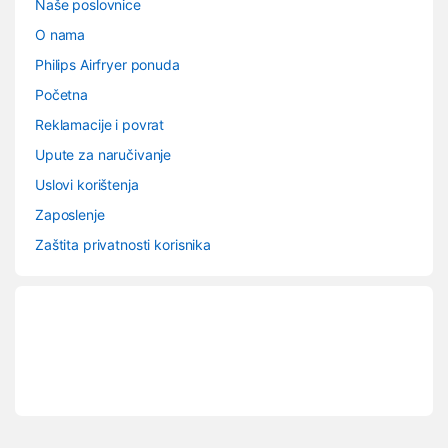
Naše poslovnice
O nama
Philips Airfryer ponuda
Početna
Reklamacije i povrat
Upute za naručivanje
Uslovi korištenja
Zaposlenje
Zaštita privatnosti korisnika