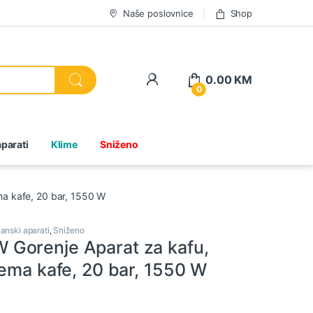
Naše poslovnice
Shop
0.00
KM
0
parati
Klime
Sniženo
a kafe, 20 bar, 1550 W
anski aparati
,
Sniženo
Gorenje Aparat za kafu,
rema kafe, 20 bar, 1550 W