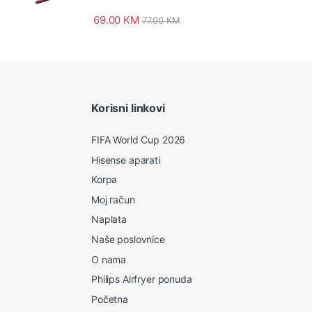
69.00
KM
77.00
KM
Korisni linkovi
FIFA World Cup 2026
Hisense aparati
Korpa
Moj račun
Naplata
Naše poslovnice
O nama
Philips Airfryer ponuda
Početna