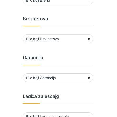
Broj setova
Garancija
Ladica za escajg