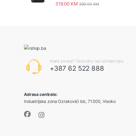
319.00
KM
399.00
KM
Imate pitanje? Slobodno nas kontaktirajte.
+387 62 522 888
Adresa centrale:
Industrijska zona Ozrakovići bb, 71300, Visoko