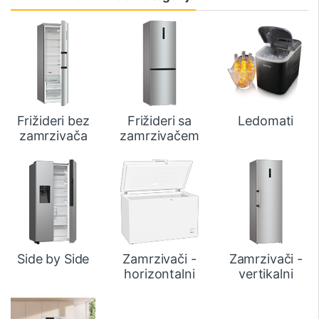
Frižideri bez
Frižideri sa
Ledomati
zamrzivača
zamrzivačem
Side by Side
Zamrzivači -
Zamrzivači -
horizontalni
vertikalni