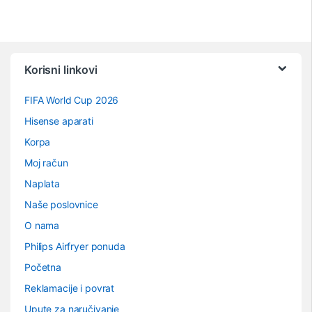
Vrtuljak robnih marki
Korisni linkovi
FIFA World Cup 2026
Hisense aparati
Korpa
Moj račun
Naplata
Naše poslovnice
O nama
Philips Airfryer ponuda
Početna
Reklamacije i povrat
Upute za naručivanje