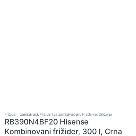
Frižideri i zamrzivači
,
Frižideri sa zamrzivačem
,
Hlađenje
,
Sniženo
RB390N4BF20 Hisense
Kombinovani frižider, 300 l, Crna