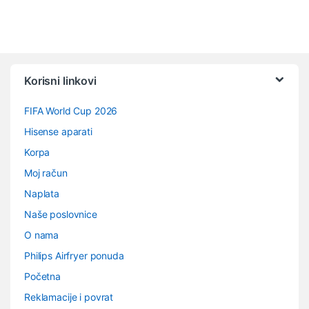
Vrtuljak robnih marki
Korisni linkovi
FIFA World Cup 2026
Hisense aparati
Korpa
Moj račun
Naplata
Naše poslovnice
O nama
Philips Airfryer ponuda
Početna
Reklamacije i povrat