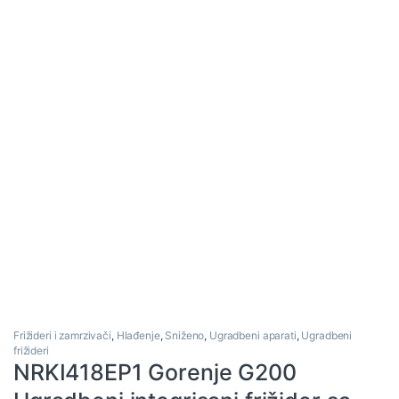
Frižideri i zamrzivači
,
Hlađenje
,
Sniženo
,
Ugradbeni aparati
,
Ugradbeni
frižideri
NRKI418EP1 Gorenje G200