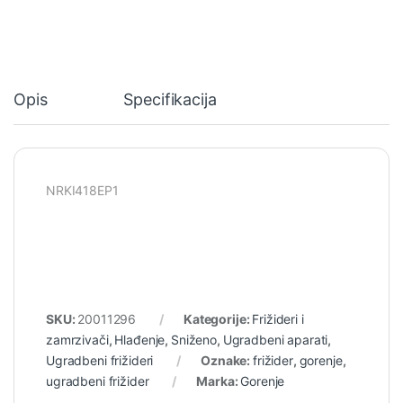
Opis
Specifikacija
NRKI418EP1
SKU:
20011296
Kategorije:
Frižideri i
zamrzivači
,
Hlađenje
,
Sniženo
,
Ugradbeni aparati
,
Ugradbeni frižideri
Oznake:
frižider
,
gorenje
,
ugradbeni frižider
Marka:
Gorenje