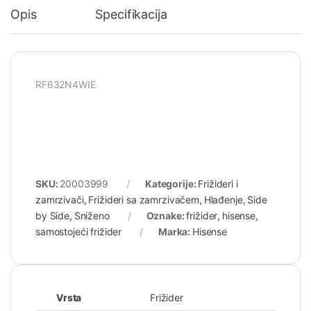
Opis
Specifikacija
RF632N4WIE
SKU:
20003999
Kategorije:
Frižideri i
zamrzivači
,
Frižideri sa zamrzivačem
,
Hlađenje
,
Side
by Side
,
Sniženo
Oznake:
frižider
,
hisense
,
samostojeći frižider
Marka:
Hisense
Vrsta
Frižider