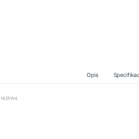
Opis
Specifikac
4162PW4