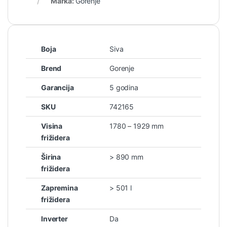
Marka:
Gorenje
Boja
Siva
Brend
Gorenje
Garancija
5 godina
SKU
742165
Visina
1780 – 1929 mm
frižidera
Širina
> 890 mm
frižidera
Zapremina
> 501 l
frižidera
Inverter
Da