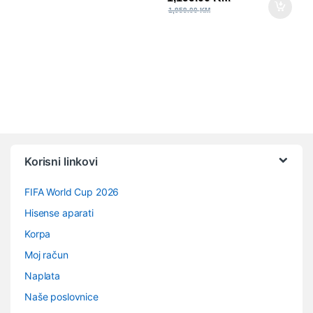
1,959.00
KM
Vrtuljak robnih marki
Korisni linkovi
FIFA World Cup 2026
Hisense aparati
Korpa
Moj račun
Naplata
Naše poslovnice