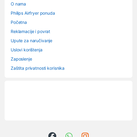
O nama
Philips Airfryer ponuda
Početna
Reklamacije i povrat
Upute za naručivanje
Uslovi korištenja
Zaposlenje
Zaštita privatnosti korisnika