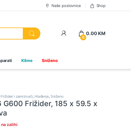
Naše poslovnice
Shop
0.00
KM
0
parati
Klime
Sniženo
,
Frižideri i zamrzivači
,
Hlađenje
,
Sniženo
G600 Frižider, 185 x 59.5 x
va
na zalihi