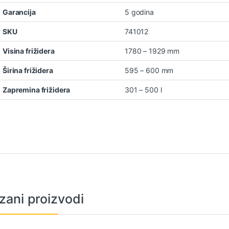
Garancija
5 godina
SKU
741012
Visina frižidera
1780 – 1929 mm
Širina frižidera
595 – 600 mm
Zapremina frižidera
301 – 500 l
zani proizvodi