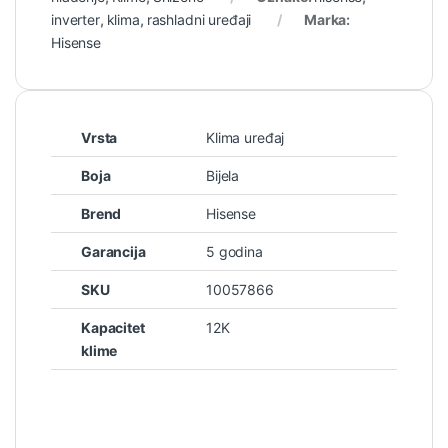
inverter
,
klima
,
rashladni uređaji
Marka:
Hisense
Vrsta
Klima uređaj
Boja
Bijela
Brend
Hisense
Garancija
5 godina
SKU
10057866
Kapacitet
12K
klime