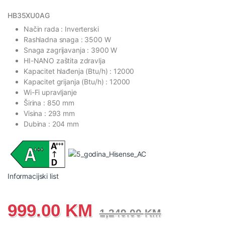
HB35XU0AG
Način rada : Inverterski
Rashladna snaga : 3500 W
Snaga zagrijavanja : 3900 W
HI-NANO zaštita zdravlja
Kapacitet hlađenja (Btu/h) : 12000
Kapacitet grijanja (Btu/h) : 12000
Wi-Fi upravljanje
Širina : 850 mm
Visina : 293 mm
Dubina : 204 mm
Informacijski list
999.00
KM
1,249.00
KM