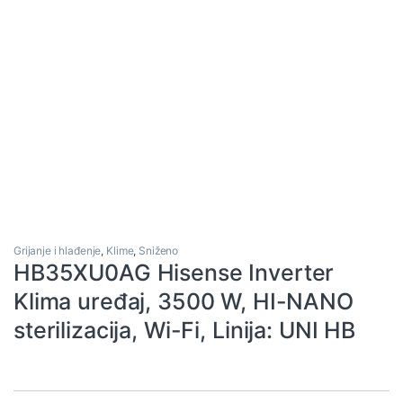
Grijanje i hlađenje
,
Klime
,
Sniženo
HB35XU0AG Hisense Inverter
Klima uređaj, 3500 W, HI-NANO
sterilizacija, Wi-Fi, Linija: UNI HB