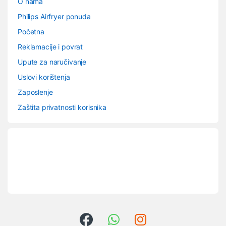
O nama
Philips Airfryer ponuda
Početna
Reklamacije i povrat
Upute za naručivanje
Uslovi korištenja
Zaposlenje
Zaštita privatnosti korisnika