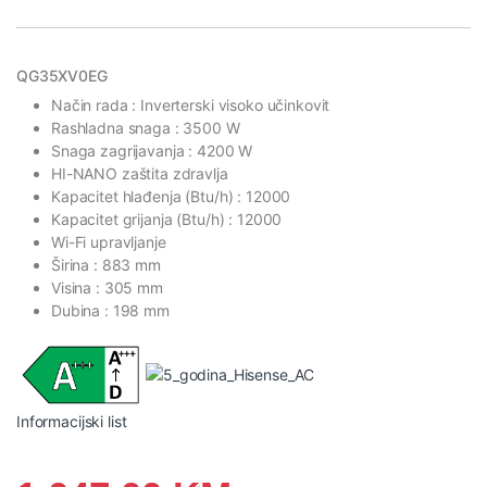
QG35XV0EG
Način rada : Inverterski visoko učinkovit
Rashladna snaga : 3500 W
Snaga zagrijavanja : 4200 W
HI-NANO zaštita zdravlja
Kapacitet hlađenja (Btu/h) : 12000
Kapacitet grijanja (Btu/h) : 12000
Wi-Fi upravljanje
Širina : 883 mm
Visina : 305 mm
Dubina : 198 mm
Informacijski list