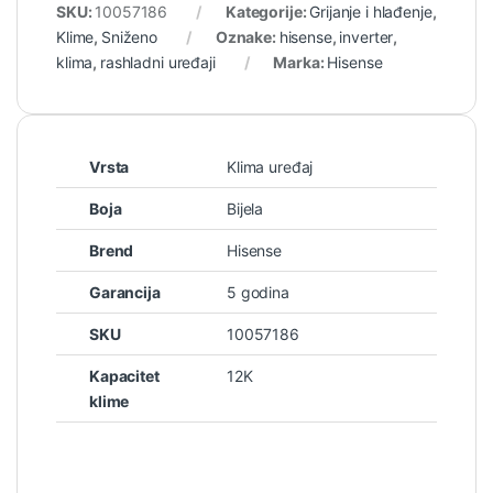
SKU:
10057186
Kategorije:
Grijanje i hlađenje
,
Klime
,
Sniženo
Oznake:
hisense
,
inverter
,
klima
,
rashladni uređaji
Marka:
Hisense
Vrsta
Klima uređaj
Boja
Bijela
Brend
Hisense
Garancija
5 godina
SKU
10057186
Kapacitet
12K
klime