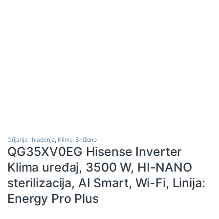
Grijanje i hlađenje
,
Klime
,
Sniženo
QG35XV0EG Hisense Inverter
Klima uređaj, 3500 W, HI-NANO
sterilizacija, AI Smart, Wi-Fi, Linija:
Energy Pro Plus