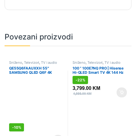
Povezani proizvodi
Sniženo
,
Televizori
,
TV i audio
Sniženo
,
Televizori
,
TV i audio
QE55Q6FAAUXXH 55″
100 ” 100E7NQ PRO | Hisense
SAMSUNG QLED Q6F 4K
Hi-QLED Smart TV 4K 144 Hz
Smart TV (2025)
-
22%
3,799.00
KM
4,888.00
KM
-
10%