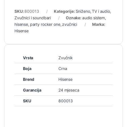
SKU:
800013
Kategorije:
Sniženo
,
TV i audio
,
Zvučnici i soundbari
Oznake:
audio sistem
,
hisense
,
party rocker one
,
zvučnici
Marka:
Hisense
Vrsta
Zvučnik
Boja
Crna
Brend
Hisense
Garancija
24 mjeseca
SKU
800013