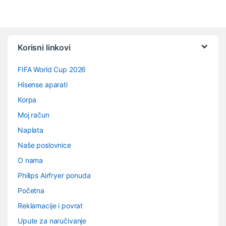
Vrtuljak robnih marki
Korisni linkovi
FIFA World Cup 2026
Hisense aparati
Korpa
Moj račun
Naplata
Naše poslovnice
O nama
Philips Airfryer ponuda
Početna
Reklamacije i povrat
Upute za naručivanje