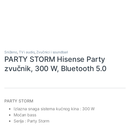
Sniženo
,
TV i audio
,
Zvučnici i soundbari
PARTY STORM Hisense Party
zvučnik, 300 W, Bluetooth 5.0
PARTY STORM
Izlazna snaga sistema kućnog kina : 300 W
Moćan bass
Serija : Party Storm