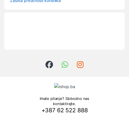
Zaštita privatnosti korisnika
Imate pitanje? Slobodno nas
kontaktirajte.
+387 62 522 888