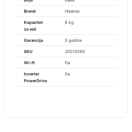
Brend
Hisense
Kapacitet
8 kg
za veš
Garancija
5 godina
SKU
20013099
Wi-Fi
Da
Inverter
Da
PowerDrive