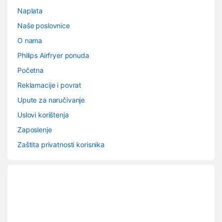
Naplata
Naše poslovnice
O nama
Philips Airfryer ponuda
Početna
Reklamacije i povrat
Upute za naručivanje
Uslovi korištenja
Zaposlenje
Zaštita privatnosti korisnika