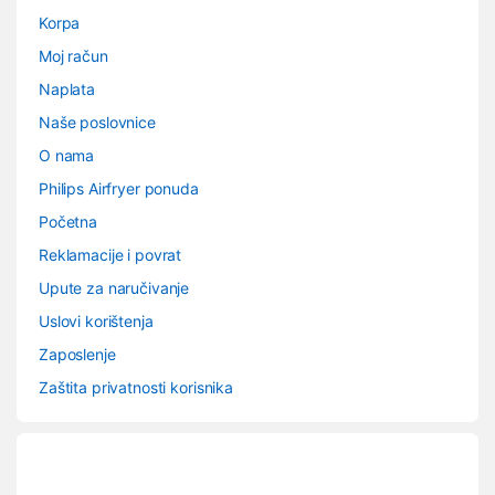
Korpa
Moj račun
Naplata
Naše poslovnice
O nama
Philips Airfryer ponuda
Početna
Reklamacije i povrat
Upute za naručivanje
Uslovi korištenja
Zaposlenje
Zaštita privatnosti korisnika