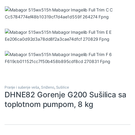
Pranje i sušenje veša
,
Sniženo
,
Sušilice
DHNE82 Gorenje G200 Sušilica sa
toplotnom pumpom, 8 kg