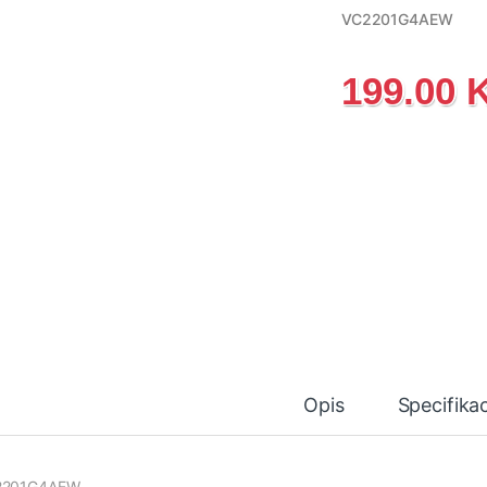
VC2201G4AEW
199.00
Opis
Specifikac
2201G4AEW