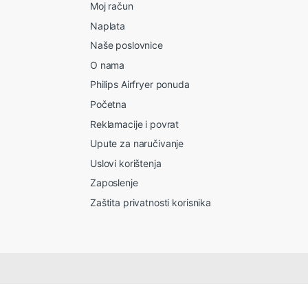
Moj račun
Naplata
Naše poslovnice
O nama
Philips Airfryer ponuda
Početna
Reklamacije i povrat
Upute za naručivanje
Uslovi korištenja
Zaposlenje
Zaštita privatnosti korisnika