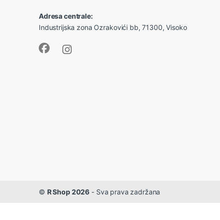
Adresa centrale:
Industrijska zona Ozrakovići bb, 71300, Visoko
©
R Shop 2026
- Sva prava zadržana