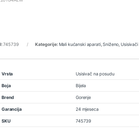
U:
745739
Kategorije:
Mali kućanski aparati
,
Sniženo
,
Usisivači
Vrsta
Usisivač na posudu
Boja
Bijela
Brend
Gorenje
Garancija
24 mjeseca
SKU
745739