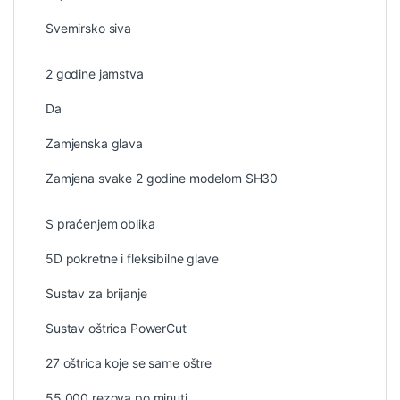
Svemirsko siva
2 godine jamstva
Da
Zamjenska glava
Zamjena svake 2 godine modelom SH30
S praćenjem oblika
5D pokretne i fleksibilne glave
Sustav za brijanje
Sustav oštrica PowerCut
27 oštrica koje se same oštre
55,000 rezova po minuti