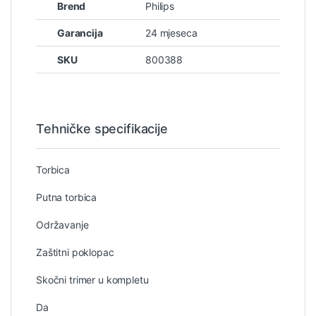
Brend
Philips
Garancija
24 mjeseca
SKU
800388
Tehničke specifikacije
Torbica
Putna torbica
Održavanje
Zaštitni poklopac
Skočni trimer u kompletu
Da