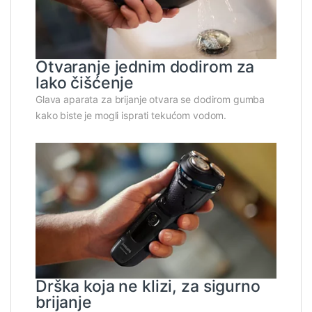
Otvaranje jednim dodirom za
lako čišćenje
Glava aparata za brijanje otvara se dodirom gumba
kako biste je mogli isprati tekućom vodom.
Drška koja ne klizi, za sigurno
brijanje