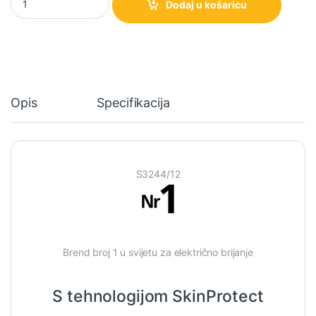
Dodaj u košaricu
Opis
Specifikacija
S3244/12
Brend broj 1 u svijetu za električno brijanje
S tehnologijom SkinProtect