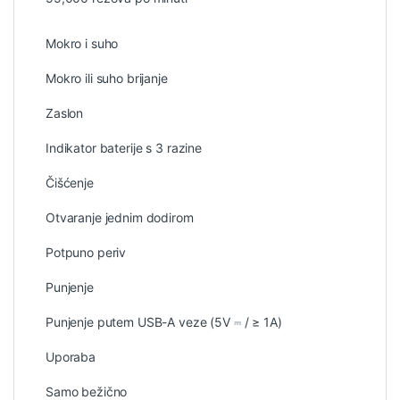
Mokro i suho
Mokro ili suho brijanje
Zaslon
Indikator baterije s 3 razine
Čišćenje
Otvaranje jednim dodirom
Potpuno periv
Punjenje
Punjenje putem USB-A veze (5V ⎓ / ≥ 1A)
Uporaba
Samo bežično