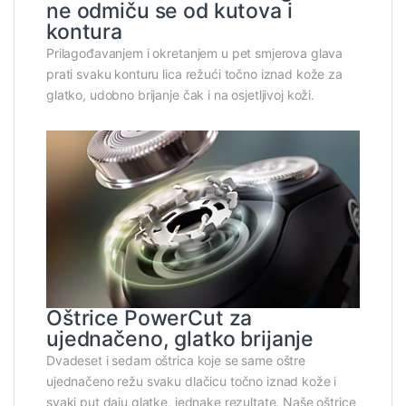
ne odmiču se od kutova i
kontura
Prilagođavanjem i okretanjem u pet smjerova glava
prati svaku konturu lica režući točno iznad kože za
glatko, udobno brijanje čak i na osjetljivoj koži.
Oštrice PowerCut za
ujednačeno, glatko brijanje
Dvadeset i sedam oštrica koje se same oštre
ujednačeno režu svaku dlačicu točno iznad kože i
svaki put daju glatke, jednake rezultate. Naše oštrice