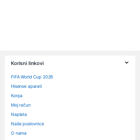
Vrtuljak robnih marki
Korisni linkovi
FIFA World Cup 2026
Hisense aparati
Korpa
Moj račun
Naplata
Naše poslovnice
O nama