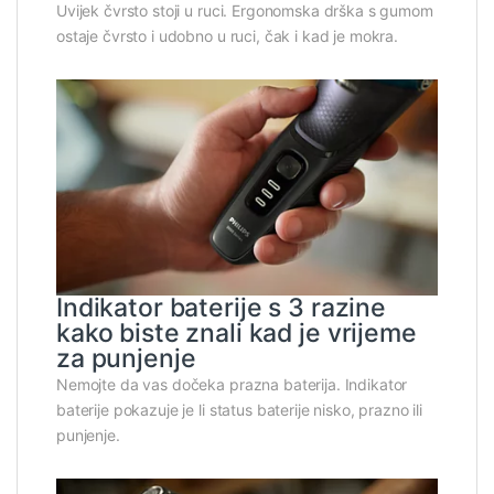
Uvijek čvrsto stoji u ruci. Ergonomska drška s gumom
ostaje čvrsto i udobno u ruci, čak i kad je mokra.
Indikator baterije s 3 razine
kako biste znali kad je vrijeme
za punjenje
Nemojte da vas dočeka prazna baterija. Indikator
baterije pokazuje je li status baterije nisko, prazno ili
punjenje.