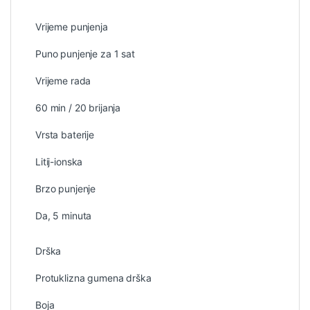
Vrijeme punjenja
Puno punjenje za 1 sat
Vrijeme rada
60 min / 20 brijanja
Vrsta baterije
Litij-ionska
Brzo punjenje
Da, 5 minuta
Drška
Protuklizna gumena drška
Boja