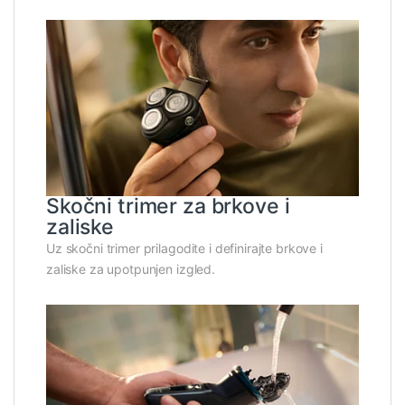
Skočni trimer za brkove i
zaliske
Uz skočni trimer prilagodite i definirajte brkove i
zaliske za upotpunjen izgled.