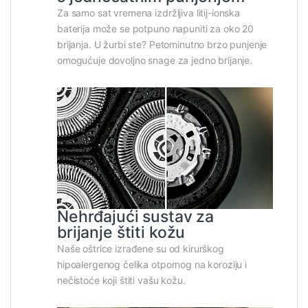
Za samo sat vremena izdržljiva litij-ionska
baterija može se potpuno napuniti za oko 20
brijanja. U žurbi ste? Petominutno brzo punjenje
omogućuje dovoljno snage za jedno brijanje.
Nehrđajući sustav za
brijanje štiti kožu
Naše oštrice izrađene su od kirurškog
hipoalergenog čelika otpornog na koroziju i
nečistoće koji štiti vašu kožu.