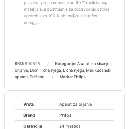
plastiku i proizvedeno je od 90 % recikliranog
materijala, a postrojenje za proizvodnju oštrica
upotrebljava 100 % obnovljivu električnu
energiju.
SKU:
800526
Kategorije:
Aparati za šišanje i
brijanje
,
Dom i lična njega
,
Lična njega
,
Mali kućanski
aparati
,
Sniženo
Marka:
Philips
Vrsta
Aparat za brijanje
Brend
Philips
Garancija
24 mjeseca