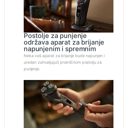
Postolje za punjenje
održava aparat za brijanje
napunjenim i spremnim
Neka vaš aparat za brijanje bude napunjen i
uredan zahvaljujući praktičnom postolju za
punjenje.