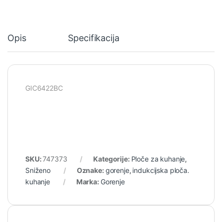
Opis
Specifikacija
GIC6422BC
SKU:
747373
Kategorije:
Ploče za kuhanje
,
Sniženo
Oznake:
gorenje
,
indukcijska ploča.
kuhanje
Marka:
Gorenje