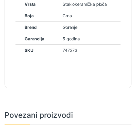
Vrsta
Staklokeramička ploča
Boja
Crna
Brend
Gorenje
Garancija
5 godina
SKU
747373
Povezani proizvodi