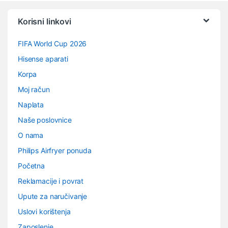
Vrtuljak robnih marki
Korisni linkovi
FIFA World Cup 2026
Hisense aparati
Korpa
Moj račun
Naplata
Naše poslovnice
O nama
Philips Airfryer ponuda
Početna
Reklamacije i povrat
Upute za naručivanje
Uslovi korištenja
Zaposlenje