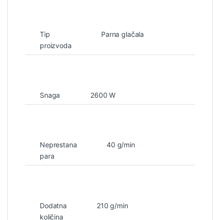
Tip
Parna glačala
proizvoda
Snaga
2600 W
Neprestana
40 g/min
para
Dodatna
210 g/min
količina