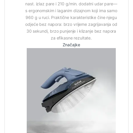
nast. izlaz pare i 210 g/min. dodatni udar pare—
s ergonomskim i laganim dizajnom koji ima samo
960 g u ruci. Praktične karakteristike čine njegu
odjeće bez napora: brzo vrijeme zagrijavanja od
30 sekundi, brzo punjenje i klizanje bez napora
za efikasne rezultate.
Značajke