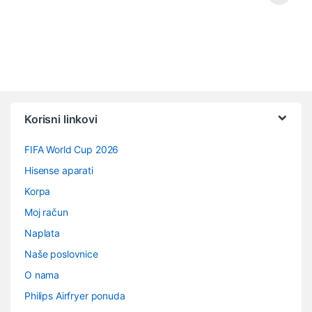
Vrtuljak robnih marki
Korisni linkovi
FIFA World Cup 2026
Hisense aparati
Korpa
Moj račun
Naplata
Naše poslovnice
O nama
Philips Airfryer ponuda