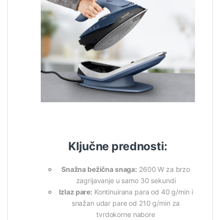
Ključne prednosti:
Snažna bežična snaga:
2600 W za brzo
zagrijavanje u samo 30 sekundi
Izlaz pare:
Kontinuirana para od 40 g/min i
snažan udar pare od 210 g/min za
tvrdokorne nabore