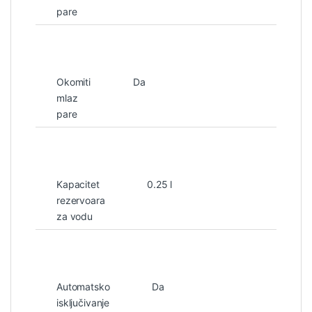
pare
Okomiti
Da
mlaz
pare
Kapacitet
0.25 l
rezervoara
za vodu
Automatsko
Da
isključivanje