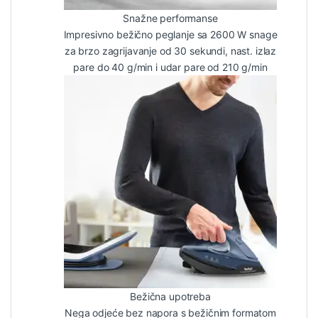
Snažne performanse
Impresivno bežično peglanje sa 2600 W snage
za brzo zagrijavanje od 30 sekundi, nast. izlaz
pare do 40 g/min i udar pare od 210 g/min
Bežična upotreba
Nega odjeće bez napora s bežičnim formatom