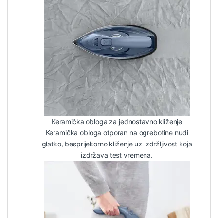
Keramička obloga za jednostavno kliženje
Keramička obloga otporan na ogrebotine nudi
glatko, besprijekorno kliženje uz izdržljivost koja
izdržava test vremena.