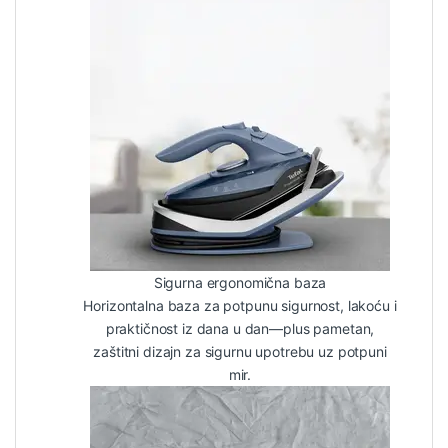
Sigurna ergonomična baza
Horizontalna baza za potpunu sigurnost, lakoću i
praktičnost iz dana u dan—plus pametan,
zaštitni dizajn za sigurnu upotrebu uz potpuni
mir.