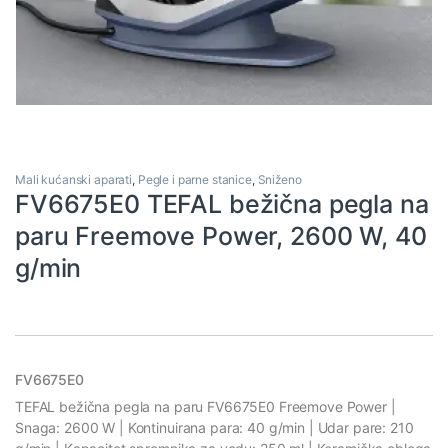
Mali kućanski aparati
,
Pegle i parne stanice
,
Sniženo
FV6675E0 TEFAL bežična pegla na
paru Freemove Power, 2600 W, 40
g/min
FV6675E0
TEFAL bežična pegla na paru FV6675E0 Freemove Power |
Snaga: 2600 W | Kontinuirana para: 40 g/min | Udar pare: 210