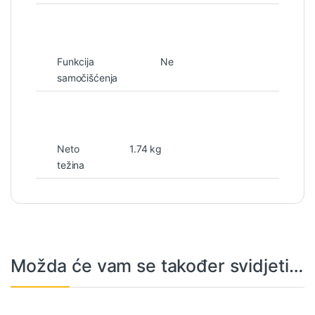
Funkcija
Ne
samočišćenja
Neto
1.74 kg
težina
Možda će vam se također svidjeti…