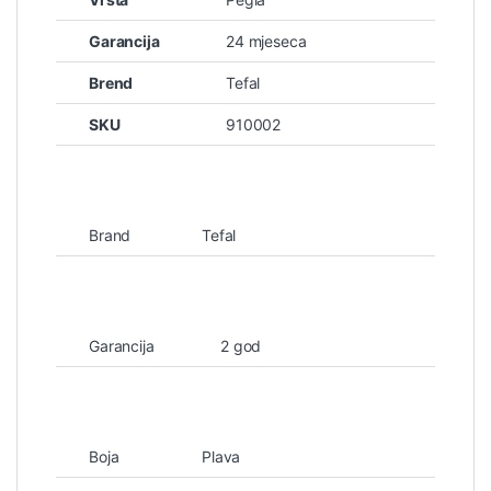
Garancija
24 mjeseca
Brend
Tefal
SKU
910002
Brand
Tefal
Garancija
2 god
Boja
Plava