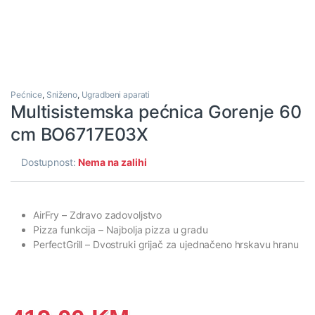
Pećnice
,
Sniženo
,
Ugradbeni aparati
Multisistemska pećnica Gorenje 60
cm BO6717E03X
Dostupnost:
Nema na zalihi
AirFry
– Zdravo zadovoljstvo
Pizza funkcija
– Najbolja pizza u gradu
PerfectGrill
– Dvostruki grijač za ujednačeno hrskavu hranu