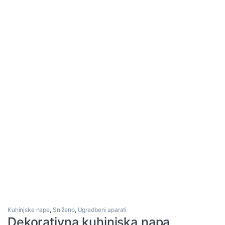
Kuhinjske nape
,
Sniženo
,
Ugradbeni aparati
Dekorativna kuhinjska napa