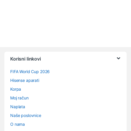
Vrtuljak robnih marki
Korisni linkovi
FIFA World Cup 2026
Hisense aparati
Korpa
Moj račun
Naplata
Naše poslovnice
O nama