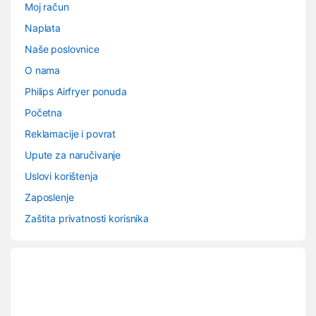
Moj račun
Naplata
Naše poslovnice
O nama
Philips Airfryer ponuda
Početna
Reklamacije i povrat
Upute za naručivanje
Uslovi korištenja
Zaposlenje
Zaštita privatnosti korisnika