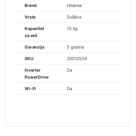
Brend
Hisense
Vrsta
Sušilica
Kapacitet
10 kg
za veš
Garancija
5 godina
SKU
20012509
Inverter
Da
PowerDrive
Wi-Fi
Da