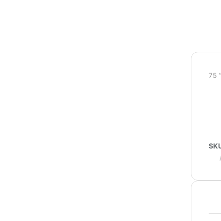
75 
SK