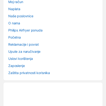
Moj račun
Naplata
Naše poslovnice
O nama
Philips Airfryer ponuda
Početna
Reklamacije i povrat
Upute za naručivanje
Uslovi korištenja
Zaposlenje
Zaštita privatnosti korisnika