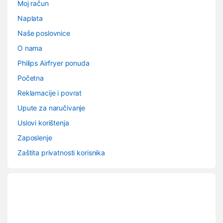
Moj račun
Naplata
Naše poslovnice
O nama
Philips Airfryer ponuda
Početna
Reklamacije i povrat
Upute za naručivanje
Uslovi korištenja
Zaposlenje
Zaštita privatnosti korisnika