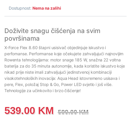
Dostupnost:
Nema na zalihi
Doživite snagu čišćenja na svim
površinama
X-Force Flex 8.60 štapni usisivač objedinjuje iskustvo i
perfomanse. Performanse koje očekujete zahvaljujući najnovijim
Rowenta tehnologijama: motor snage 185 W, snažna 22 voltna
baterija za do 35 minuta autonomije, kada koristite iskustvo koje
nikad prije niste imali zahvaljujući jedinstvenoj kombinaciji
visokotehnoloških inovacija: Aqua Head istovremeno usisava i
pere, Flex, položaj Stop & Go, Power LED svjetlo i još više.
Tehnologije za učinkovito i brzo čišćenje!
539.00
KM
599.00
KM