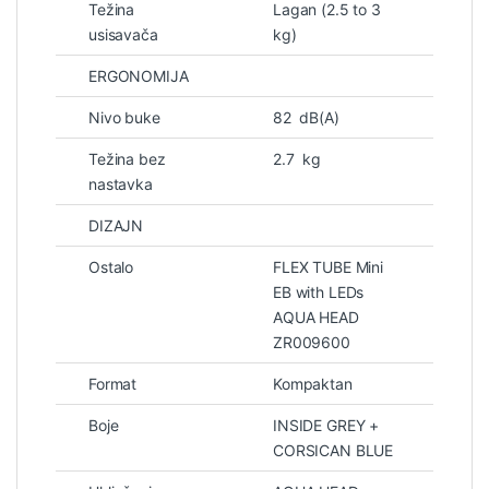
Težina
Lagan (2.5 to 3
usisavača
kg)
ERGONOMIJA
Nivo buke
82 dB(A)
Težina bez
2.7 kg
nastavka
DIZAJN
Ostalo
FLEX TUBE Mini
EB with LEDs
AQUA HEAD
ZR009600
Format
Kompaktan
Boje
INSIDE GREY +
CORSICAN BLUE