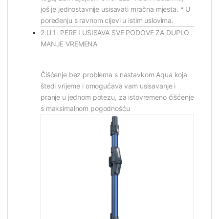
još je jednostavnije usisavati mračna mjesta. * U
poređenju s ravnom cijevi u istim uslovima.
2 U 1: PERE I USISAVA SVE PODOVE ZA DUPLO
MANJE VREMENA
Čišćenje bez problema s nastavkom Aqua koja
štedi vrijeme i omogućava vam usisavanje i
pranje u jednom potezu, za istovremeno čišćenje
s maksimalnom pogodnošću