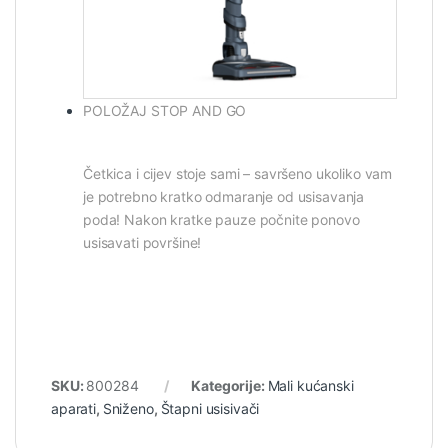
POLOŽAJ STOP AND GO
Četkica i cijev stoje sami – savršeno ukoliko vam
je potrebno kratko odmaranje od usisavanja
poda! Nakon kratke pauze počnite ponovo
usisavati površine!
SKU:
800284
Kategorije:
Mali kućanski
aparati
,
Sniženo
,
Štapni usisivači