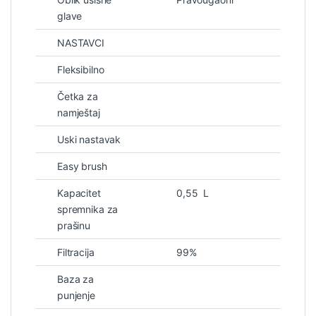
glave
NASTAVCI
Fleksibilno
Četka za
namještaj
Uski nastavak
Easy brush
Kapacitet
0,55 L
spremnika za
prašinu
Filtracija
99%
Baza za
punjenje