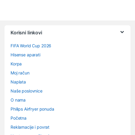
Vrtuljak robnih marki
Korisni linkovi
FIFA World Cup 2026
Hisense aparati
Korpa
Moj račun
Naplata
Naše poslovnice
O nama
Philips Airfryer ponuda
Početna
Reklamacije i povrat