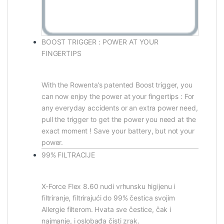
BOOST TRIGGER : POWER AT YOUR
FINGERTIPS
With the Rowenta’s patented Boost trigger, you
can now enjoy the power at your fingertips : For
any everyday accidents or an extra power need,
pull the trigger to get the power you need at the
exact moment ! Save your battery, but not your
power.
99% FILTRACIJE
X-Force Flex 8.60 nudi vrhunsku higijenu i
filtriranje, filtrirajući do 99% čestica svojim
Allergie filterom. Hvata sve čestice, čak i
najmanje, i oslobađa čisti zrak.