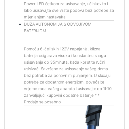
Power LED četkom za usisavanje, učinkovito i
lako usisavajte sve vrste podova bez potrebe za
mijenjanjem nastavaka
DUŽA AUTONOMIJA S ODVOJIVOM
BATERIJOM
Pomoću 6-ćelijskih i 22V napajanja, klizna
baterija osigurava visoku i konstantnu snagu
usisavanja do 35minuta, kada koristite ručni
usisivač. Savršeno za usisavanje vašeg doma
bez potrebe za ponovnim punjenjem. U slučaju
potrebe za dodatnom energijom, povećajte
vrijeme rada vašeg aparata i usisavajte do 1h10
zahvaljujući kupovini dodatne baterije * *
Prodaje se posebno.