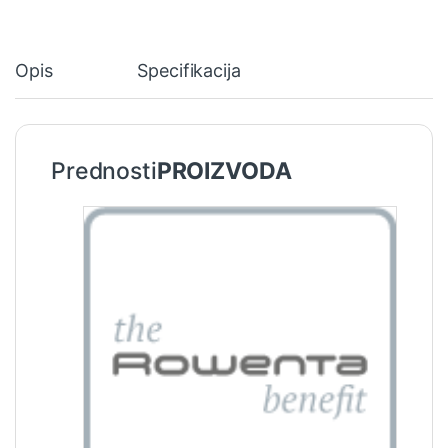
Opis
Specifikacija
Prednosti
PROIZVODA