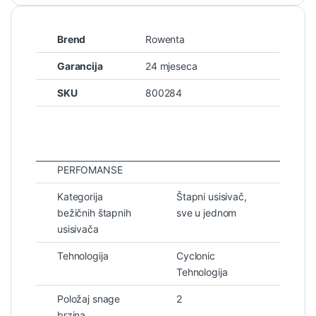
Brend
Rowenta
Garancija
24 mjeseca
SKU
800284
PERFOMANSE
Kategorija
Štapni usisivač,
bežičnih štapnih
sve u jednom
usisivača
Tehnologija
Cyclonic
Tehnologija
Položaj snage
2
brzina