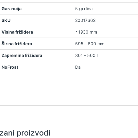
Garancija
5 godina
SKU
20017662
Visina frižidera
˃ 1930 mm
Širina frižidera
595 – 600 mm
Zapremina frižidera
301 – 500 l
NoFrost
Da
zani proizvodi