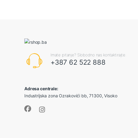
Imate pitanje? Slobodno nas kontaktirajte.
+387 62 522 888
Adresa centrale:
Industrijska zona Ozrakovići bb, 71300, Visoko