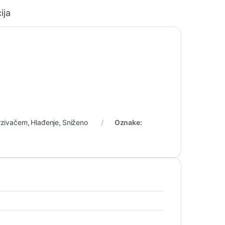
ija
mrzivačem
,
Hlađenje
,
Sniženo
Oznake: