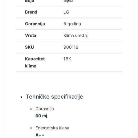
Boja
Bijela
Brend
LG
Garancija
5 godina
Vrsta
Klima uređaj
SKU
900119
Kapacitet
18K
klime
Tehničke specifikacije
Garancija
60 mj.
Energetska klasa
A++