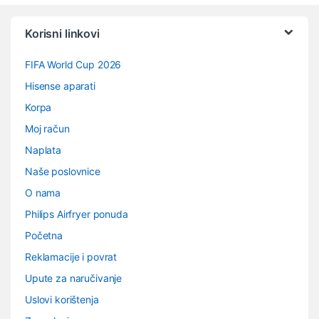
Vrtuljak robnih marki
Korisni linkovi
FIFA World Cup 2026
Hisense aparati
Korpa
Moj račun
Naplata
Naše poslovnice
O nama
Philips Airfryer ponuda
Početna
Reklamacije i povrat
Upute za naručivanje
Uslovi korištenja