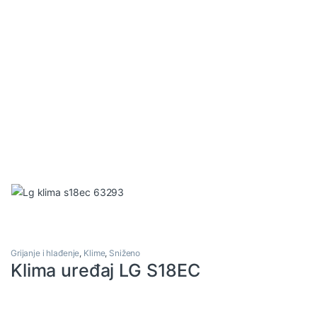
Grijanje i hlađenje
,
Klime
,
Sniženo
Klima uređaj LG S18EC