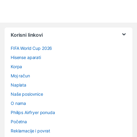
Vrtuljak robnih marki
Korisni linkovi
FIFA World Cup 2026
Hisense aparati
Korpa
Moj račun
Naplata
Naše poslovnice
O nama
Philips Airfryer ponuda
Početna
Reklamacije i povrat