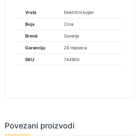
Vrsta
Električni bojler
Boja
Crna
Brend
Gorenje
Garancija
24 mjeseca
SKU
744905
Povezani proizvodi