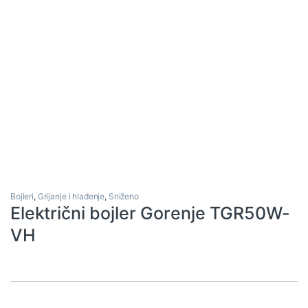
Bojleri
,
Grijanje i hlađenje
,
Sniženo
Električni bojler Gorenje TGR50W-
VH