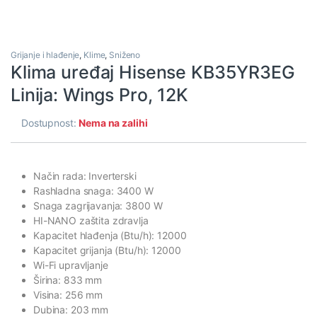
Grijanje i hlađenje
,
Klime
,
Sniženo
Klima uređaj Hisense KB35YR3EG
Linija: Wings Pro, 12K
Dostupnost:
Nema na zalihi
Način rada: Inverterski
Rashladna snaga: 3400 W
Snaga zagrijavanja: 3800 W
HI-NANO zaštita zdravlja
Kapacitet hlađenja (Btu/h): 12000
Kapacitet grijanja (Btu/h): 12000
Wi-Fi upravljanje
Širina: 833 mm
Visina: 256 mm
Dubina: 203 mm