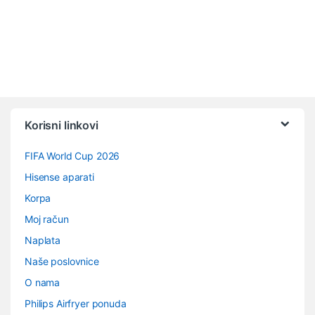
Vrtuljak robnih marki
Korisni linkovi
FIFA World Cup 2026
Hisense aparati
Korpa
Moj račun
Naplata
Naše poslovnice
O nama
Philips Airfryer ponuda