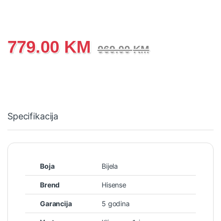
779.00
KM
969.00
KM
Specifikacija
Boja
Bijela
Brend
Hisense
Garancija
5 godina