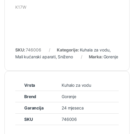
K17W
SKU:
746006
Kategorije:
Kuhala za vodu
,
Mali kućanski aparati
,
Sniženo
Marka:
Gorenje
Vrsta
Kuhalo za vodu
Brend
Gorenje
Garancija
24 mjeseca
SKU
746006