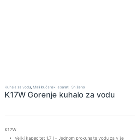
Kuhala za vodu
,
Mali kućanski aparati
,
Sniženo
K17W Gorenje kuhalo za vodu
K17W
Veliki kapacitet 1.7 l
– Jednom prokuhajte vodu za više