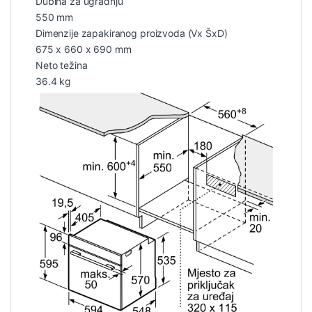
Dubina za ugradnju
550 mm
Dimenzije zapakiranog proizvoda (Vx ŠxD)
675 x 660 x 690 mm
Neto težina
36.4 kg