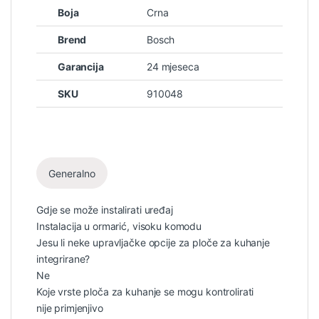
Boja
Crna
Brend
Bosch
Garancija
24 mjeseca
SKU
910048
Generalno
Gdje se može instalirati uređaj
Instalacija u ormarić, visoku komodu
Jesu li neke upravljačke opcije za ploče za kuhanje
integrirane?
Ne
Koje vrste ploča za kuhanje se mogu kontrolirati
nije primjenjivo