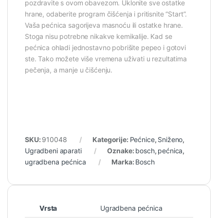
pozdravite s ovom obavezom. Uklonite sve ostatke
hrane, odaberite program čišćenja i pritisnite “Start”.
Vaša pećnica sagorijeva masnoću ili ostatke hrane.
Stoga nisu potrebne nikakve kemikalije. Kad se
pećnica ohladi jednostavno pobrišite pepeo i gotovi
ste. Tako možete više vremena uživati u rezultatima
pečenja, a manje u čišćenju.
SKU:
910048
Kategorije:
Pećnice
,
Sniženo
,
Ugradbeni aparati
Oznake:
bosch
,
pećnica
,
ugradbena pećnica
Marka:
Bosch
Vrsta
Ugradbena pećnica