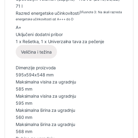
71 l
3
Fusnote 3: Na skali razreda
Razred energetske učinkovitosti
energetske učinkovitosti od A+++ do D
A+
Uključeni dodatni pribor
1 x Rešetka, 1 x Univerzalna tava za pečenje
Veličina i težina
Dimenzije proizvoda
595x594x548 mm
Maksimalna visina za ugradnju
585 mm
Maksimalna visina za ugradnju
595 mm
Maksimalna širina za ugradnju
560 mm
Maksimalna širina za ugradnju
568 mm