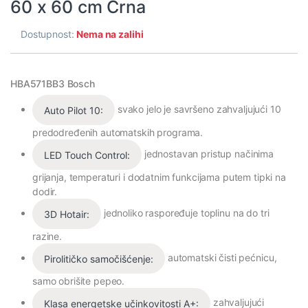
60 x 60 cm Crna
Dostupnost:
Nema na zalihi
HBA571BB3 Bosch
svako jelo je savršeno zahvaljujući 10
Auto Pilot 10:
predodređenih automatskih programa.
jednostavan pristup načinima
LED Touch Control:
grijanja, temperaturi i dodatnim funkcijama putem tipki na
dodir.
jednoliko raspoređuje toplinu na do tri
3D Hotair:
razine.
automatski čisti pećnicu,
Pirolitičko samočišćenje:
samo obrišite pepeo.
zahvaljujući
Klasa energetske učinkovitosti A+: