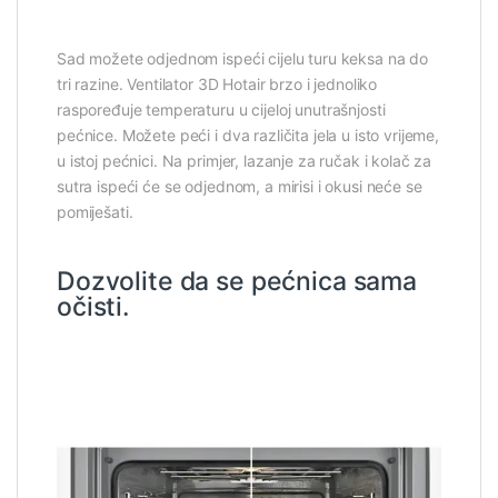
Sad možete odjednom ispeći cijelu turu keksa na do
tri razine. Ventilator 3D Hotair brzo i jednoliko
raspoređuje temperaturu u cijeloj unutrašnjosti
pećnice. Možete peći i dva različita jela u isto vrijeme,
u istoj pećnici. Na primjer, lazanje za ručak i kolač za
sutra ispeći će se odjednom, a mirisi i okusi neće se
pomiješati.
Dozvolite da se pećnica sama
očisti.