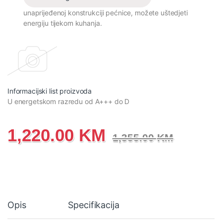
unaprijeđenoj konstrukciji pećnice, možete uštedjeti
energiju tijekom kuhanja.
Informacijski list proizvoda
U energetskom razredu od A+++ do D
1,220.00
KM
1,355.00
KM
Opis
Specifikacija