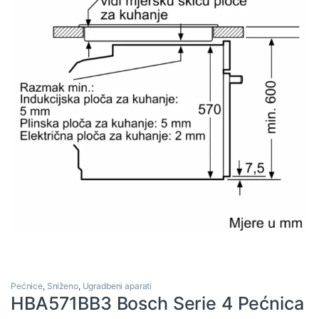
Pećnice
,
Sniženo
,
Ugradbeni aparati
HBA571BB3 Bosch Serie 4 Pećnica