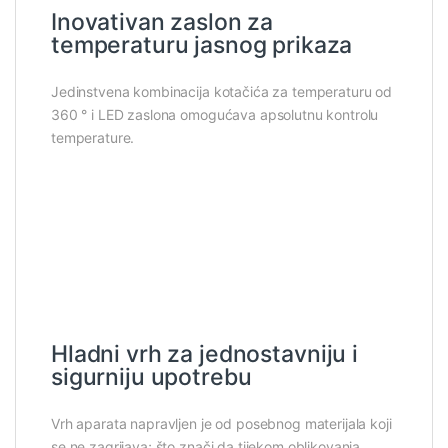
Inovativan zaslon za
temperaturu jasnog prikaza
Jedinstvena kombinacija kotačića za temperaturu od
360 ° i LED zaslona omogućava apsolutnu kontrolu
temperature.
Hladni vrh za jednostavniju i
sigurniju upotrebu
Vrh aparata napravljen je od posebnog materijala koji
se ne zagrijava; što znači da tijekom oblikovanja