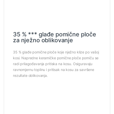
35 % *** glađe pomične ploče
za nježno oblikovanje
35 % glađe pomične ploče koje nježno klize po vašoj
kosi. Napredne keramičke pomične ploče pomiču se
radi prilagođavanja pritiska na kosu. Osiguravaju
ravnomjernu toplinu i pritisak na kosu za savršene
rezultate oblikovanja.