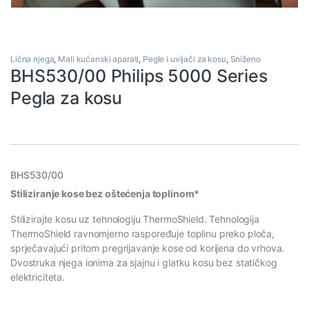
Lična njega
,
Mali kućanski aparati
,
Pegle i uvijači za kosu
,
Sniženo
BHS530/00 Philips 5000 Series
Pegla za kosu
BHS530/00
Stiliziranje kose bez oštećenja toplinom*
Stilizirajte kosu uz tehnologiju ThermoShield. Tehnologija
ThermoShield ravnomjerno raspoređuje toplinu preko ploča,
sprječavajući pritom pregrijavanje kose od korijena do vrhova.
Dvostruka njega ionima za sjajnu i glatku kosu bez statičkog
elektriciteta.