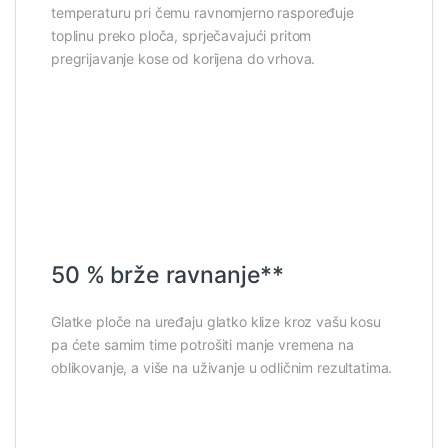
temperaturu pri čemu ravnomjerno raspoređuje
toplinu preko ploča, sprječavajući pritom
pregrijavanje kose od korijena do vrhova.
50 % brže ravnanje**
Glatke ploče na uređaju glatko klize kroz vašu kosu
pa ćete samim time potrošiti manje vremena na
oblikovanje, a više na uživanje u odličnim rezultatima.