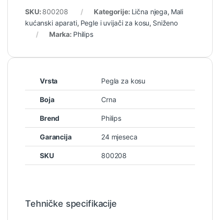
SKU:
800208
Kategorije:
Lična njega
,
Mali
kućanski aparati
,
Pegle i uvijači za kosu
,
Sniženo
Marka:
Philips
Vrsta
Pegla za kosu
Boja
Crna
Brend
Philips
Garancija
24 mjeseca
SKU
800208
Tehničke specifikacije