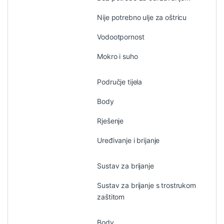
Nije potrebno ulje za oštricu
Vodootpornost
Mokro i suho
Područje tijela
Body
Rješenje
Uređivanje i brijanje
Sustav za brijanje
Sustav za brijanje s trostrukom
zaštitom
Body