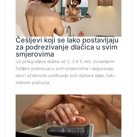
Češljevi koji se lako postavljaju
za podrezivanje dlačica u svim
smjerovima
Uz prilagodljive duljine od 2, 3 ili 5 mm, dvosmjerni
češljevi podrezuju u svim smjerovima i osiguravaju
lako i učinkovito uređivanje svih dijelova tijela, čak i
intimnih područja.