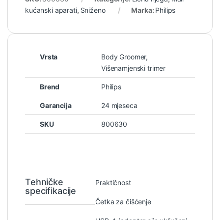
kućanski aparati
,
Sniženo
Marka:
Philips
Vrsta
Body Groomer,
Višenamjenski trimer
Brend
Philips
Garancija
24 mjeseca
SKU
800630
Tehničke
Praktičnost
specifikacije
Četka za čišćenje