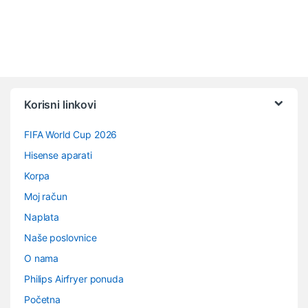
Vrtuljak robnih marki
Korisni linkovi
FIFA World Cup 2026
Hisense aparati
Korpa
Moj račun
Naplata
Naše poslovnice
O nama
Philips Airfryer ponuda
Početna