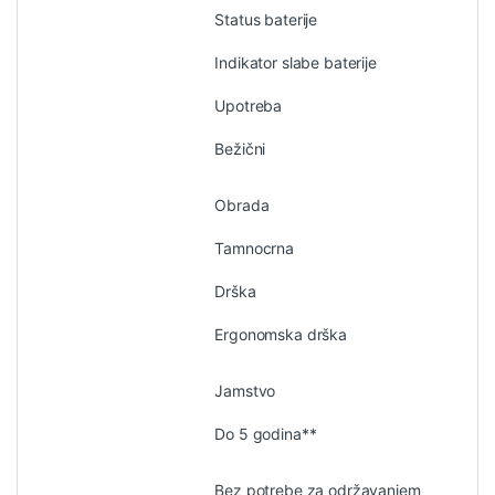
Status baterije
Indikator slabe baterije
Upotreba
Bežični
Obrada
Tamnocrna
Drška
Ergonomska drška
Jamstvo
Do 5 godina**
Bez potrebe za održavanjem