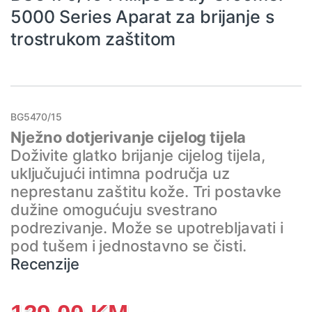
5000 Series Aparat za brijanje s
trostrukom zaštitom
BG5470/15
Nježno dotjerivanje cijelog tijela
Doživite glatko brijanje cijelog tijela,
uključujući intimna područja uz
neprestanu zaštitu kože. Tri postavke
dužine omogućuju svestrano
podrezivanje. Može se upotrebljavati i
pod tušem i jednostavno se čisti.
Recenzije