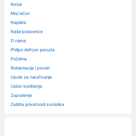
Korpa
Moj račun
Naplata
Naše poslovnice
O nama
Philips Airfryer ponuda
Početna
Reklamacije i povrat
Upute za naručivanje
Uslovi korištenja
Zaposlenje
Zaštita privatnosti korisnika